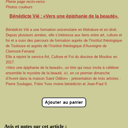
Pleine page recto-verso
Photos couleurs
Bénédicte Vié : «Vers une épiphanie de la beauté».
Bénédicte Vié
a une formation universitaire en littérature et en droit.
Depuis plusieurs années, elle s’intéresse aux liens entre art, culture et
foi et a suivi des parcours de formation auprès de l’Institut théologique
de Toulouse et auprès de l’Institut théologique d’Auvergne de
Clermont-Ferrand.
Elle a rejoint le service Art, Culture et Foi du diocèse de Moulins en
2017.
«Vers une épiphanie de la beauté», un titre qui nous invite à célébrer
ensemble le mystère de la beauté, ici, en ce premier dimanche
d’Avent dans la maison Saint Odilon» ; présentation de trois artistes :
Pierre Soulages, Frère Yves moine bénédictin et Jean-Paul II.
Avis et notes sur cet article :