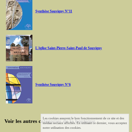
Synthèse Souvigny N°11
L'église Saint-Pierre-Saint-Paul de Souvigny
Synthèse Souvigny N°6
Les cookies assurent le bon fonctionnement de ce site et des
Voir les autres catégories de la boutique
médias sociaux affichés. En utilisant ce dernier, vous acceptez
notre utilisation des cookies.