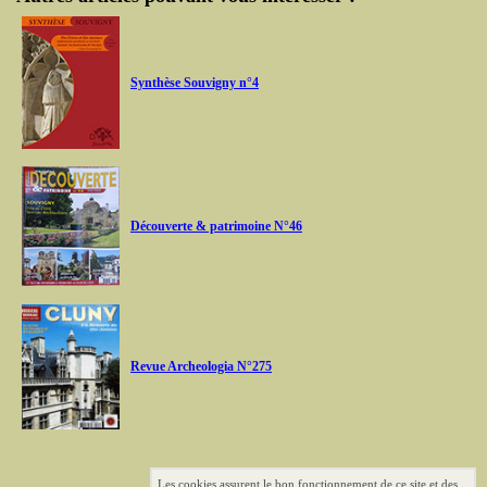
Synthèse Souvigny n°4
Découverte & patrimoine N°46
Revue Archeologia N°275
Les cookies assurent le bon fonctionnement de ce site et des