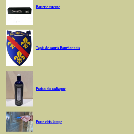
Batterie externe
Tapis de souris Bourbonnais
Potion du zodiaque
Porte-clefs lampe